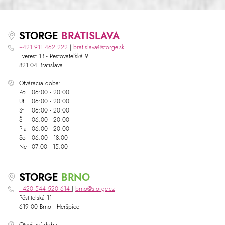
STORGE
BRATISLAVA
+421 911 462 222
|
bratislava@storge.sk
Everest 1B - Pestovateľská 9
821 04 Bratislava
Otváracia doba:
Po
06:00 - 20:00
Ut
06:00 - 20:00
St
06:00 - 20:00
Št
06:00 - 20:00
Pia
06:00 - 20:00
So
06:00 - 18:00
Ne
07:00 - 15:00
STORGE
BRNO
+420 544 520 614
|
brno@storge.cz
Pěstitelská 11
619 00 Brno - Heršpice