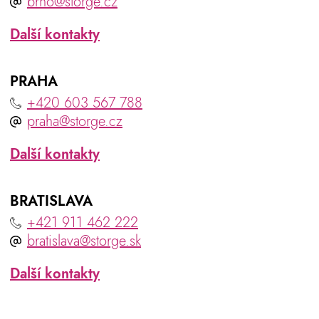
brno@storge.cz
Další kontakty
PRAHA
+420 603 567 788
praha@storge.cz
Další kontakty
BRATISLAVA
+421 911 462 222
bratislava@storge.sk
Další kontakty