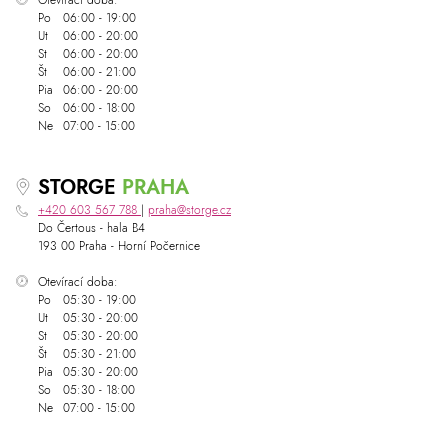
Otevírací doba:
Po
06:00 - 19:00
Ut
06:00 - 20:00
St
06:00 - 20:00
Št
06:00 - 21:00
Pia
06:00 - 20:00
So
06:00 - 18:00
Ne
07:00 - 15:00
STORGE
PRAHA
+420 603 567 788
|
praha@storge.cz
Do Čertous - hala B4
193 00 Praha - Horní Počernice
Otevírací doba:
Po
05:30 - 19:00
Ut
05:30 - 20:00
St
05:30 - 20:00
Št
05:30 - 21:00
Pia
05:30 - 20:00
So
05:30 - 18:00
Ne
07:00 - 15:00