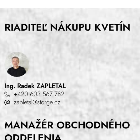
RIADITEĽ NÁKUPU KVETÍN
Ing. Radek
ZAPLETAL
+420 603 567 782
zapletal@storge.cz
MANAŽÉR OBCHODNÉHO
ODDELENIA