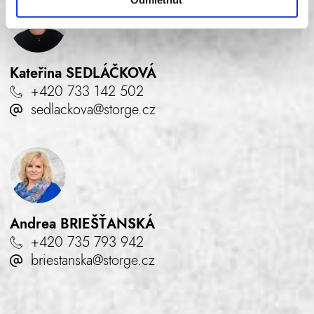
Kateřina
SEDLÁČKOVÁ
+420 733 142 502
sedlackova@storge.cz
Andrea
BRIEŠŤANSKÁ
+420 735 793 942
briestanska@storge.cz