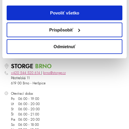
821 04 Bratislava
Povoliť všetko
Otváracia doba:
Po
06:00 - 20:00
Ut
06:00 - 20:00
St
06:00 - 20:00
Prispôsobiť
Št
06:00 - 20:00
Pia
06:00 - 20:00
So
06:00 - 18:00
Odmietnuť
Ne
07:00 - 15:00
STORGE
BRNO
+420 544 520 614
|
brno@storge.cz
Pěstitelská 11
619 00 Brno - Heršpice
Otevírací doba:
Po
06:00 - 19:00
Ut
06:00 - 20:00
St
06:00 - 20:00
Št
06:00 - 21:00
Pia
06:00 - 20:00
So
06:00 - 18:00