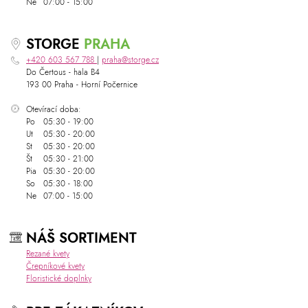
Ne
07:00 - 15:00
STORGE
PRAHA
+420 603 567 788
|
praha@storge.cz
Do Čertous - hala B4
193 00 Praha - Horní Počernice
Otevírací doba:
Po
05:30 - 19:00
Ut
05:30 - 20:00
St
05:30 - 20:00
Št
05:30 - 21:00
Pia
05:30 - 20:00
So
05:30 - 18:00
Ne
07:00 - 15:00
NÁŠ SORTIMENT
Rezané kvety
Črepníkové kvety
Floristické doplnky